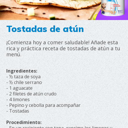
Tostadas de atún
¡Comienza hoy a comer saludable! Añade esta
rica y práctica receta de tostadas de atún a tu
menú.
Ingredientes:
- ½ taza de soya
- ½ chile serrano
- 1 aguacate
- 2 filetes de atún crudo
- 4 limones
- Pepino y cebolla para acompañar
- Tostadas
Procedimiento: