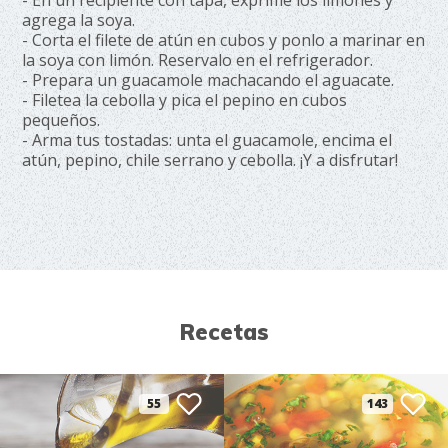
- En un recipiente con tapa, exprime los limones y
agrega la soya.
- Corta el filete de atún en cubos y ponlo a marinar en
la soya con limón. Reservalo en el refrigerador.
- Prepara un guacamole machacando el aguacate.
- Filetea la cebolla y pica el pepino en cubos
pequeños.
- Arma tus tostadas: unta el guacamole, encima el
atún, pepino, chile serrano y cebolla. ¡Y a disfrutar!
Recetas
55
143