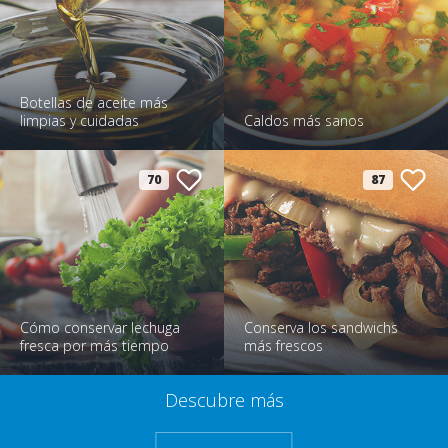
Botellas de aceite más
limpias y cuidadas
Caldos más sanos
70
87
Cómo conservar lechuga
Conserva los sandwichs
fresca por más tiempo
más frescos
Descubre más