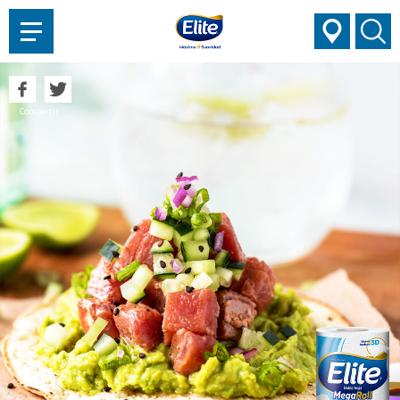
AYUDARTE?
Compartir