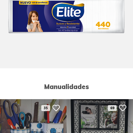
Manualidades
35
69