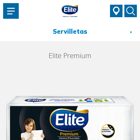
AYUDARTE?
▼
Elite Premium