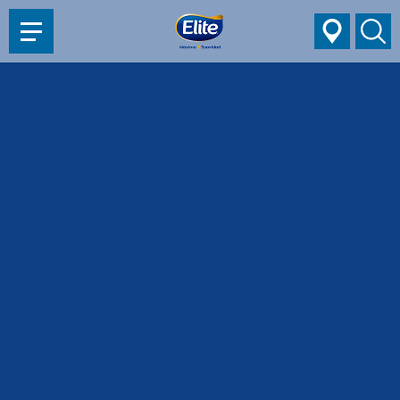
AYUDARTE?