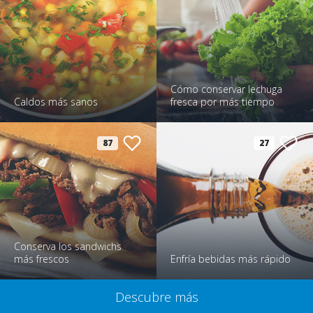
Cómo conservar lechuga
Caldos más sanos
fresca por más tiempo
87
27
Conserva los sandwichs
más frescos
Enfría bebidas más rápido
Descubre más