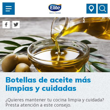
AYUDARTE?
Compartir
Botellas de aceite más
limpias y cuidadas
¿Quieres mantener tu cocina limpia y cuidada?
Presta atención a este consejo.