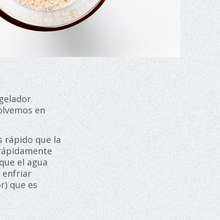
gelador.
volvemos en
s rápido que la
 rápidamente
 que el agua
 enfriar
r) que es