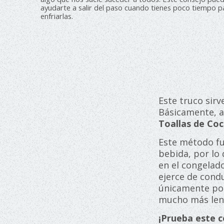
ayudarte a salir del paso cuando tienes poco tiempo p
enfriarlas.
Este truco sirv
Básicamente, a
Toallas de Coc
Este método fun
bebida, por lo
en el congelado
ejerce de condu
únicamente por
mucho más len
¡Prueba este c