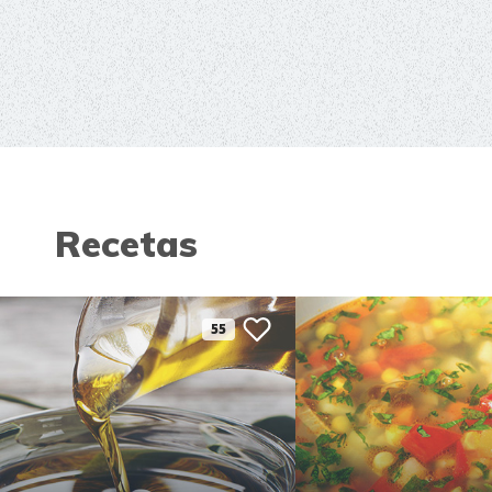
Recetas
55