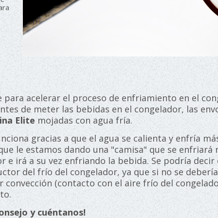
ara
e para acelerar el proceso de enfriamiento en el con
ntes de meter las bebidas en el congelador, las en
ina Elite
mojadas con agua fría.
ciona gracias a que el agua se calienta y enfría má
 que le estamos dando una "camisa" que se enfriará
r e irá a su vez enfriando la bebida. Se podría decir
ctor del frío del congelador, ya que si no se debería
 convección (contacto con el aire frío del congelado
to.
onsejo y cuéntanos!