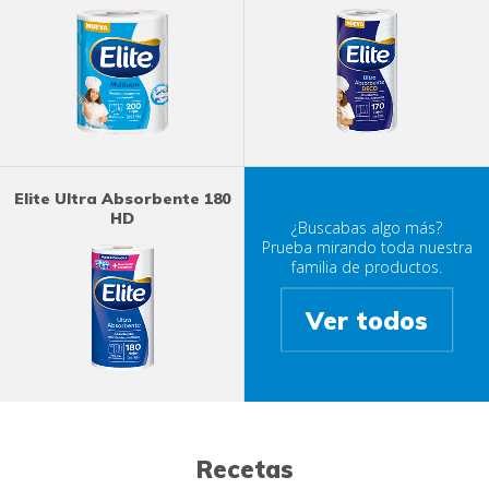
Elite Ultra Absorbente 180
HD
¿Buscabas algo más?
Prueba mirando toda nuestra
familia de productos.
Ver todos
Recetas