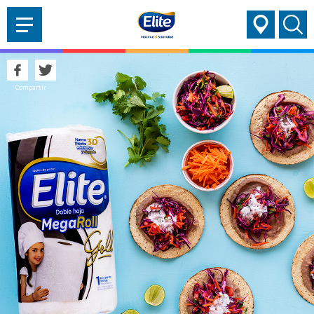
AYUDARTE?
Compartir