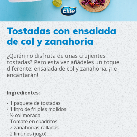
Tostadas con ensalada
de col y zanahoria
¿Quién no disfruta de unas crujientes
tostadas? Pero esta vez añádeles un toque
diferente: ensalada de col y zanahoria. ¡Te
encantarán!
Ingredientes:
- 1 paquete de tostadas
- 1 litro de frijoles molidos
- ½ col morada
- Tomate en cuadritos
- 2 zanahorias ralladas
- 2 limones (jugo)