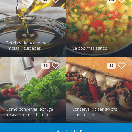
Botellas de aceite más
limpias y cuidadas
Caldos más sanos
70
87
Cómo conservar lechuga
Conserva los sandwichs
fresca por más tiempo
más frescos
Descubre más