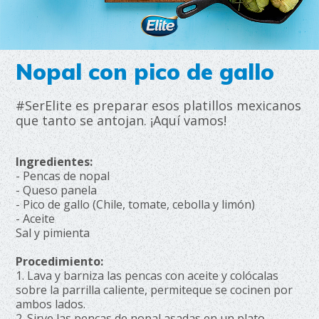
Nopal con pico de gallo
#SerElite es preparar esos platillos mexicanos
que tanto se antojan. ¡Aquí vamos!
Ingredientes:
- Pencas de nopal
- Queso panela
- Pico de gallo (Chile, tomate, cebolla y limón)
- Aceite
Sal y pimienta
Procedimiento:
1. Lava y barniza las pencas con aceite y colócalas
sobre la parrilla caliente, permiteque se cocinen por
ambos lados.
2. Sirve las pencas de nopal asadas en un plato.