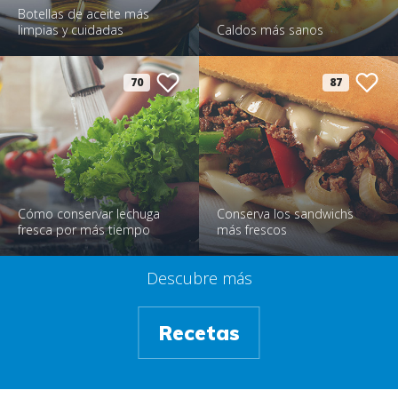
Botellas de aceite más
limpias y cuidadas
Caldos más sanos
70
87
Cómo conservar lechuga
Conserva los sandwichs
fresca por más tiempo
más frescos
Descubre más
Recetas