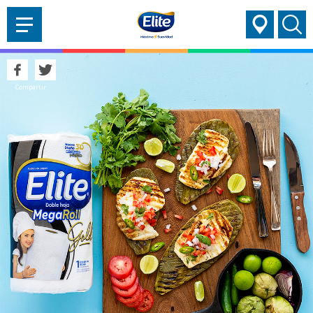
AYUDARTE?
Compartir