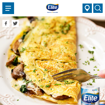
AYUDARTE?
Compartir