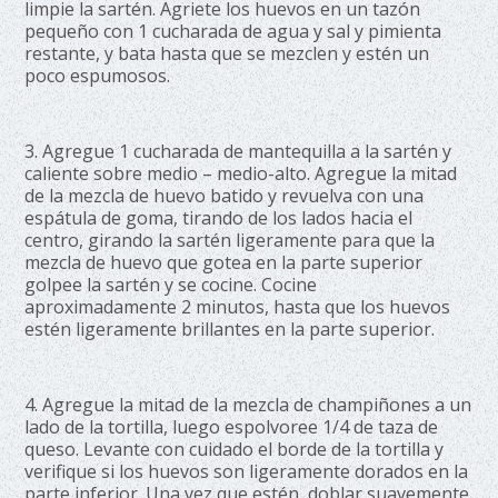
limpie la sartén. Agriete los huevos en un tazón
pequeño con 1 cucharada de agua y sal y pimienta
restante, y bata hasta que se mezclen y estén un
poco espumosos.
3. Agregue 1 cucharada de mantequilla a la sartén y
caliente sobre medio – medio-alto. Agregue la mitad
de la mezcla de huevo batido y revuelva con una
espátula de goma, tirando de los lados hacia el
centro, girando la sartén ligeramente para que la
mezcla de huevo que gotea en la parte superior
golpee la sartén y se cocine. Cocine
aproximadamente 2 minutos, hasta que los huevos
estén ligeramente brillantes en la parte superior.
4. Agregue la mitad de la mezcla de champiñones a un
lado de la tortilla, luego espolvoree 1/4 de taza de
queso. Levante con cuidado el borde de la tortilla y
verifique si los huevos son ligeramente dorados en la
parte inferior. Una vez que estén, doblar suavemente