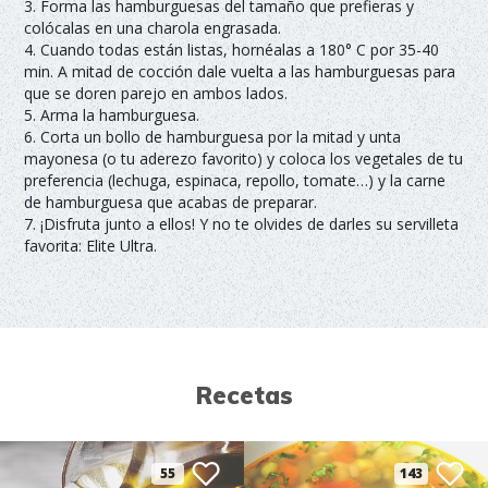
3. Forma las hamburguesas del tamaño que prefieras y
colócalas en una charola engrasada.
4. Cuando todas están listas, hornéalas a 180° C por 35-40
min. A mitad de cocción dale vuelta a las hamburguesas para
que se doren parejo en ambos lados.
5. Arma la hamburguesa.
6. Corta un bollo de hamburguesa por la mitad y unta
mayonesa (o tu aderezo favorito) y coloca los vegetales de tu
preferencia (lechuga, espinaca, repollo, tomate…) y la carne
de hamburguesa que acabas de preparar.
7. ¡Disfruta junto a ellos! Y no te olvides de darles su servilleta
favorita: Elite Ultra.
Recetas
55
143