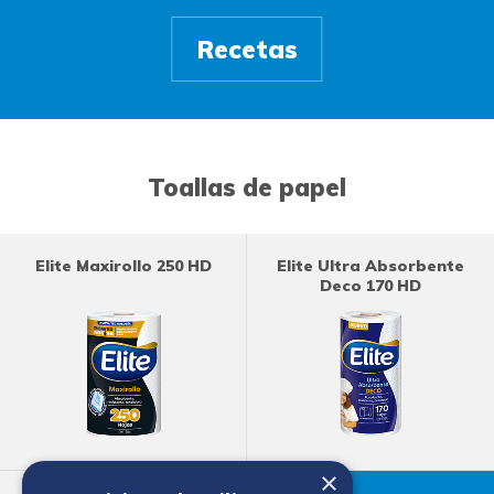
Recetas
Toallas de papel
Elite Maxirollo 250 HD
Elite Ultra Absorbente
Deco 170 HD
×