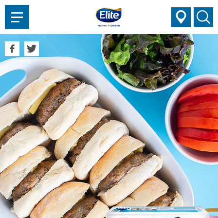
AYUDARTE?
Compartir