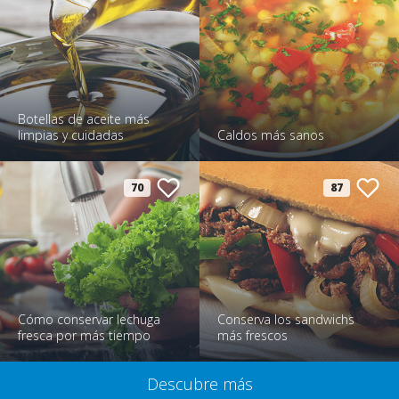
Botellas de aceite más
limpias y cuidadas
Caldos más sanos
70
87
Cómo conservar lechuga
Conserva los sandwichs
fresca por más tiempo
más frescos
Descubre más