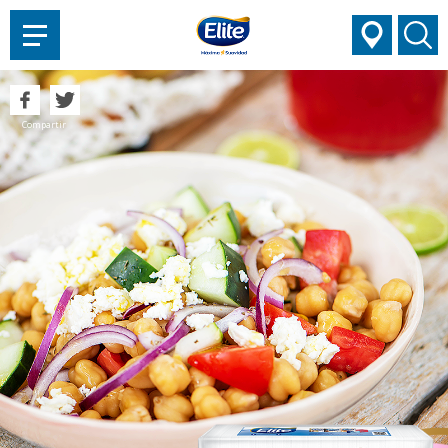
AYUDARTE?
Compartir