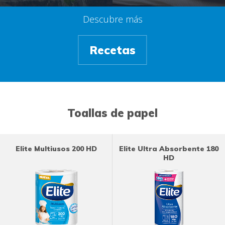
Descubre más
Recetas
Toallas de papel
Elite Multiusos 200 HD
Elite Ultra Absorbente 180
HD