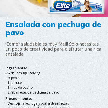
Ensalada con pechuga de
pavo
¡Comer saludable es muy fácil! Solo necesitas
un poco de creatividad para disfrutar una rica
ensalada
Ingredientes:
- ¼ de lechuga iceberg
- ½ pepino
- 1 tomate
- 3 tiras de tocino
- 2 rebanadas de pechuga de pavo
Procedimiento:
- Deshoja la lechuga y pon a desinfectar.