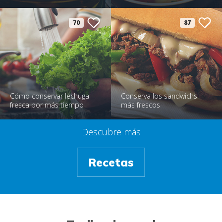
70
87
Cómo conservar lechuga
Conserva los sandwichs
fresca por más tiempo
más frescos
Descubre más
Recetas