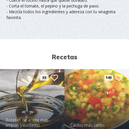
- Cuece el tocino hasta que quede doradito.
- Corta el tomate, el pepino y la pechuga de pavo.
- Mezcla todos los ingredientes y adereza con tu vinagreta
favorita.
Recetas
55
143
Botellas de aceite más
limpias y cuidadas
Caldos más sanos