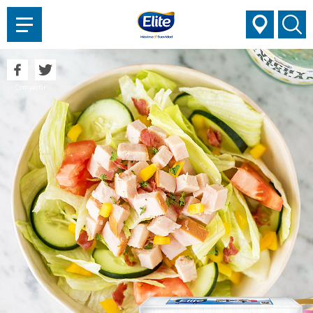
AYUDARTE?
Compartir