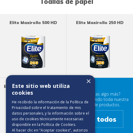
Toallas de papel
Elite Maxirollo 500 HD
Elite Maxirollo 250 HD
×
Este sitio web utiliza
Elite Ultra Absorbente 180
HD
cookies
¿Buscabas algo más?
Prueba mirando toda nuestra
He recibido la información de la
Política de
familia de productos.
Privacidad
sobre el tratamiento de mis
datos personales, y la información sobre el
Ver todos
uso de cookies técnicamente necesarias
disponible en la
Política de Cookies
.
Al hacer clic en "Aceptar cookies", autorizo