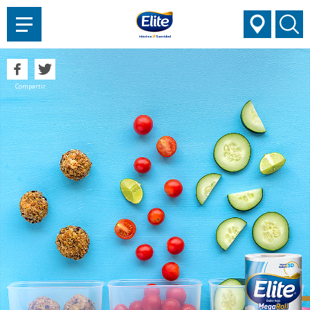
AYUDARTE?
Compartir