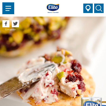
AYUDARTE?
Compartir