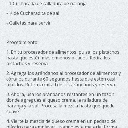
- 1 Cucharada de ralladura de naranja
- ¼ de Cucharadita de sal
- Galletas para servir
Procedimiento:
1. En tu procesador de alimentos, pulsa los pistachos
hasta que estén más o menos picados. Retira los
pistachos y reserva.
2. Agrega los arándanos al procesador de alimentos y
córtalos durante 60 segundos hasta que estén casi
molidos. Retira la mitad de los arándanos y reserva.
3. Ahora, usa los arándanos restantes en un tazón
donde agregues el queso crema, la ralladura de
naranja y la sal. Procesa la mezcla hasta que quede
suave.
4. Vierte la mezcla de queso crema en un pedazo de
plástico para emplayar, usando este material forma