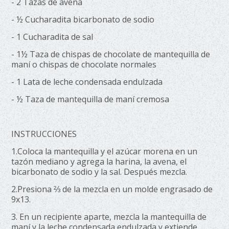
- 2 Tazas de avena
- ½ Cucharadita bicarbonato de sodio
- 1 Cucharadita de sal
- 1½ Taza de chispas de chocolate de mantequilla de
maní o chispas de chocolate normales
- 1 Lata de leche condensada endulzada
- ½ Taza de mantequilla de maní cremosa
INSTRUCCIONES
1.Coloca la mantequilla y el azúcar morena en un
tazón mediano y agrega la harina, la avena, el
bicarbonato de sodio y la sal. Después mezcla.
2.Presiona ⅔ de la mezcla en un molde engrasado de
9x13.
3. En un recipiente aparte, mezcla la mantequilla de
maní y la leche condensada endulzada y extiende