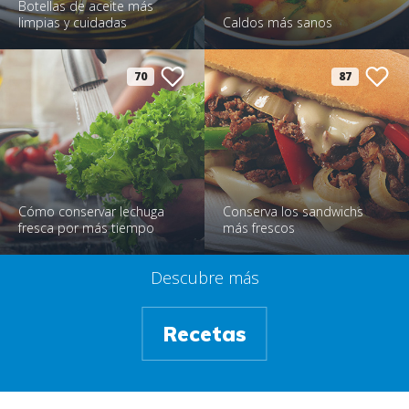
Botellas de aceite más
limpias y cuidadas
Caldos más sanos
70
87
Cómo conservar lechuga
Conserva los sandwichs
fresca por más tiempo
más frescos
Descubre más
Recetas