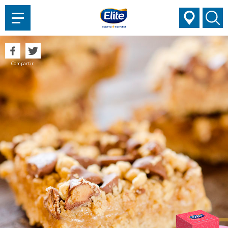
AYUDARTE?
Compartir