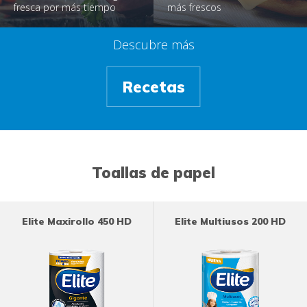
fresca por más tiempo
más frescos
Descubre más
Recetas
Toallas de papel
Elite Maxirollo 450 HD
Elite Multiusos 200 HD