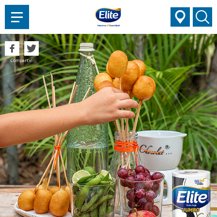
AYUDARTE?
Compartir