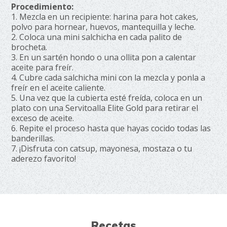
Procedimiento:
1. Mezcla en un recipiente: harina para hot cakes,
polvo para hornear, huevos, mantequilla y leche.
2. Coloca una mini salchicha en cada palito de
brocheta.
3. En un sartén hondo o una ollita pon a calentar
aceite para freír.
4. Cubre cada salchicha mini con la mezcla y ponla a
freír en el aceite caliente.
5. Una vez que la cubierta esté freída, coloca en un
plato con una Servitoalla Elite Gold para retirar el
exceso de aceite.
6. Repite el proceso hasta que hayas cocido todas las
banderillas.
7. ¡Disfruta con catsup, mayonesa, mostaza o tu
aderezo favorito!
Recetas