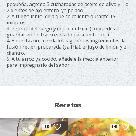
pequeña, agrega 3 cucharadas de aceite de olivo y 1 o
2 dientes de ajo entero, ya pelado.
2. A fuego lento, deja que se caliente durante 15
minutos.
3. Retíralo del fuego y déjalo enfriar. (Lo puedes
guardar en un frasco sellado para un futuro).
4. En un tazón, mezcla los siguientes ingredientes: la
fusión recién preparada (ya fría), el jugo de limón y el
cilantro.
5. A tu arroz ya cocido, añádele la mezcla anterior
para impregnarlo del sabor.
Recetas
55
143