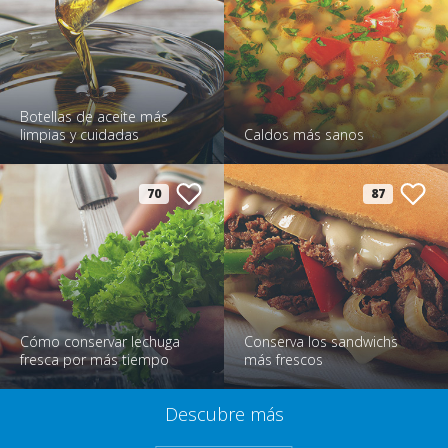
Botellas de aceite más
limpias y cuidadas
Caldos más sanos
70
87
Cómo conservar lechuga
Conserva los sandwichs
fresca por más tiempo
más frescos
Descubre más