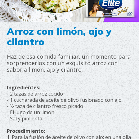
Arroz con limón, ajo y
cilantro
Haz de esa comida familiar, un momento para
sorprenderlos con un exquisito arroz con
sabor a limón, ajo y cilantro.
Ingredientes:
- 2 tazas de arroz cocido
- 1 cucharada de aceite de olivo fusionado con ajo
- ½ taza de cilantro fresco picado
- El jugo de un limón
- Sal y pimienta
Procedimiento:
1. Para la fusión de aceite de olivo con ajo: en una olla