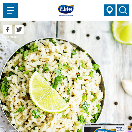
AYUDARTE?
Compartir