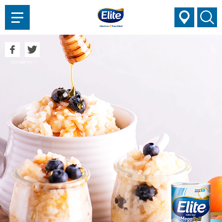
AYUDARTE?
Compartir