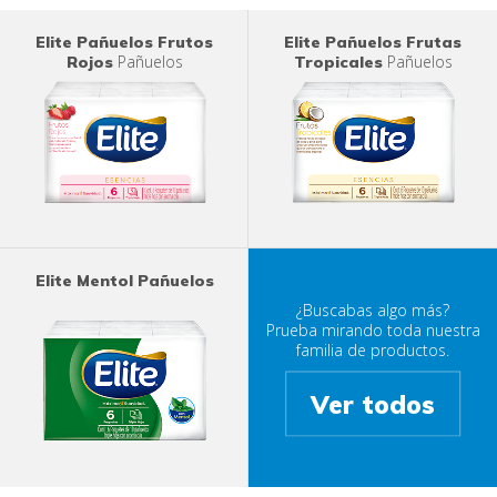
Elite Pañuelos Frutos
Elite Pañuelos Frutas
Pañuelos
Pañuelos
Rojos
Tropicales
Elite Mentol Pañuelos
¿Buscabas algo más?
Prueba mirando toda nuestra
familia de productos.
Ver todos