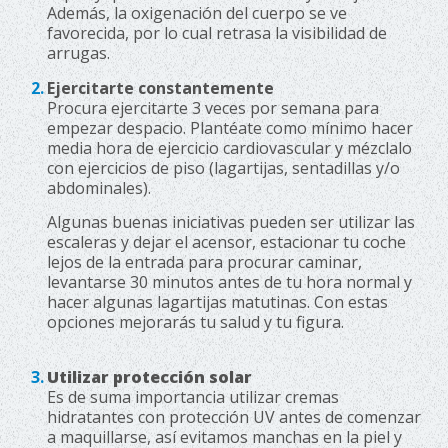
Además, la oxigenación del cuerpo se ve
favorecida, por lo cual retrasa la visibilidad de
arrugas.
Ejercitarte constantemente
Procura ejercitarte 3 veces por semana para
empezar despacio. Plantéate como mínimo hacer
media hora de ejercicio cardiovascular y mézclalo
con ejercicios de piso (lagartijas, sentadillas y/o
abdominales).
Algunas buenas iniciativas pueden ser utilizar las
escaleras y dejar el acensor, estacionar tu coche
lejos de la entrada para procurar caminar,
levantarse 30 minutos antes de tu hora normal y
hacer algunas lagartijas matutinas. Con estas
opciones mejorarás tu salud y tu figura.
Utilizar protección solar
Es de suma importancia utilizar cremas
hidratantes con protección UV antes de comenzar
a maquillarse, así evitamos manchas en la piel y