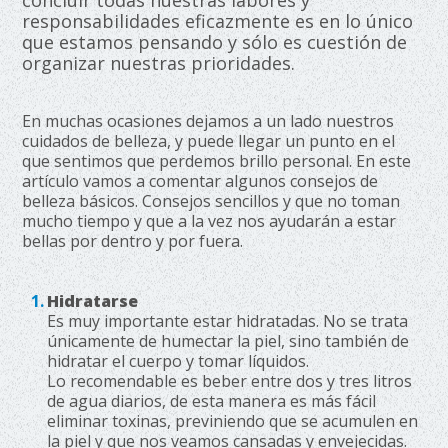
concluir todas nuestras labores y
responsabilidades eficazmente es en lo único
que estamos pensando y sólo es cuestión de
organizar nuestras prioridades.
En muchas ocasiones dejamos a un lado nuestros
cuidados de belleza, y puede llegar un punto en el
que sentimos que perdemos brillo personal. En este
artículo vamos a comentar algunos consejos de
belleza básicos. Consejos sencillos y que no toman
mucho tiempo y que a la vez nos ayudarán a estar
bellas por dentro y por fuera.
Hidratarse
Es muy importante estar hidratadas. No se trata
únicamente de humectar la piel, sino también de
hidratar el cuerpo y tomar líquidos.
Lo recomendable es beber entre dos y tres litros
de agua diarios, de esta manera es más fácil
eliminar toxinas, previniendo que se acumulen en
la piel y que nos veamos cansadas y envejecidas.