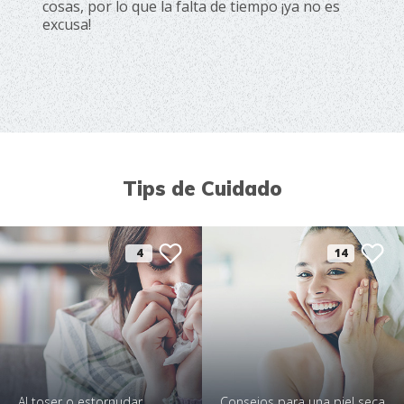
cosas, por lo que la falta de tiempo ¡ya no es
excusa!
Tips de Cuidado
4
14
Al toser o estornudar
Consejos para una piel seca