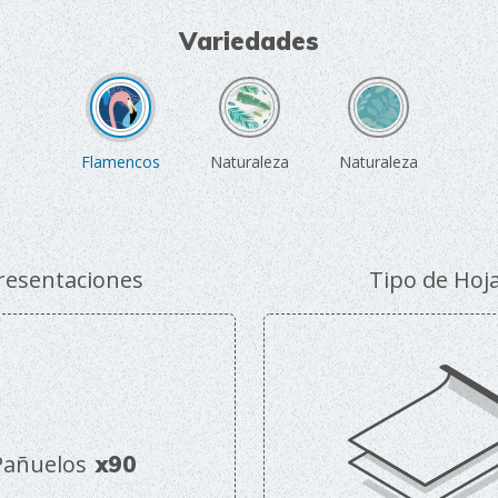
Variedades
Flamencos
Naturaleza
Naturaleza
resentaciones
Tipo de Hoj
Pañuelos
x90