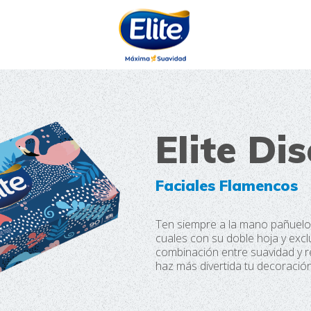
AYUDARTE?
Elite Di
Faciales Flamencos
Ten siempre a la mano pañuelos
cuales con su doble hoja y excl
combinación entre suavidad y re
haz más divertida tu decoración 