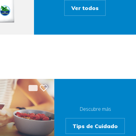
Ver todos
Descubre más
Tips de Cuidado