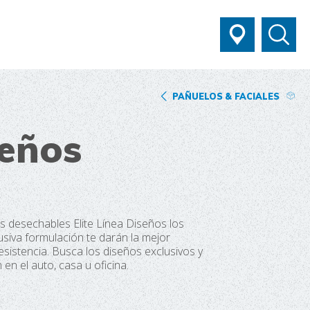
PAÑUELOS & FACIALES
seños
 desechables Elite Línea Diseños los
usiva formulación te darán la mejor
sistencia. Busca los diseños exclusivos y
en el auto, casa u oficina.