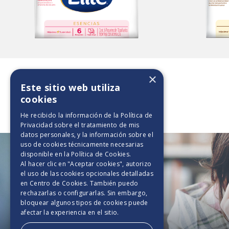
×
Este sitio web utiliza
cookies
Tips de Cuidado
He recibido la información de la
Política de
Privacidad
sobre el tratamiento de mis
datos personales, y la información sobre el
uso de cookies técnicamente necesarias
4
disponible en la
Política de Cookies
.
Al hacer clic en "Aceptar cookies", autorizo
el uso de las cookies opcionales detalladas
en Centro de Cookies. También puedo
rechazarlas o configurarlas. Sin embargo,
bloquear algunos tipos de cookies puede
afectar la experiencia en el sitio.