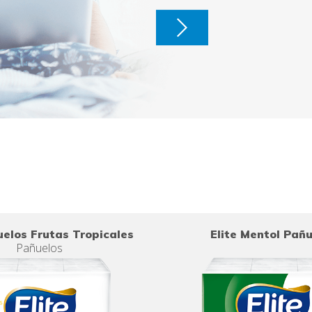
uelos Frutas Tropicales
Elite Mentol Pañ
Pañuelos