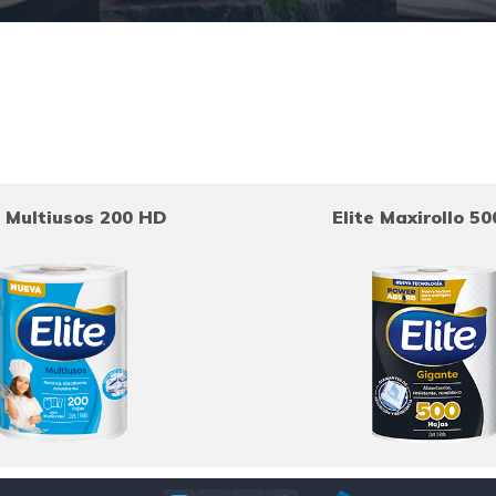
e Multiusos 200 HD
Elite Maxirollo 5