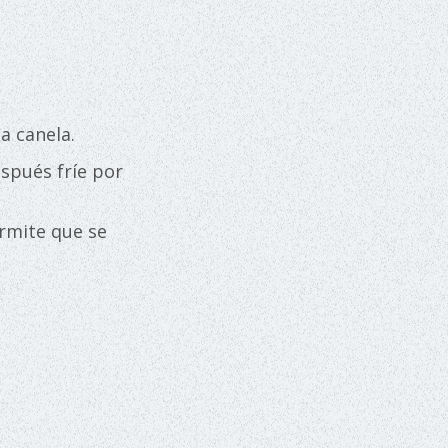
a canela.
spués fríe por
ermite que se