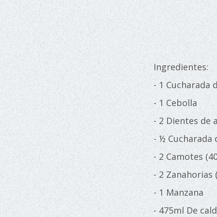
Ingredientes:
- 1 Cucharada d
- 1 Cebolla
- 2 Dientes de 
- ½ Cucharada 
- 2 Camotes (4
- 2 Zanahorias 
- 1 Manzana
- 475ml De cal