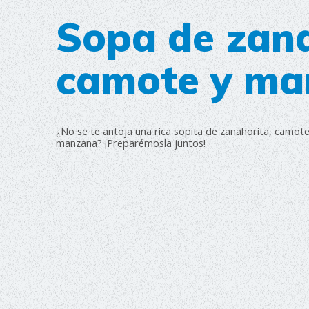
Sopa de zana
camote y ma
¿No se te antoja una rica sopita de zanahorita, camote
manzana? ¡Preparémosla juntos!