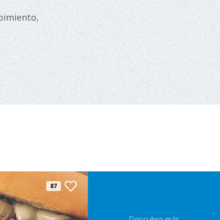
 pimiento,
87
Descubre más