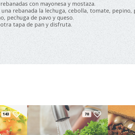
s rebanadas con mayonesa y mostaza.
e una rebanada la lechuga, cebolla, tomate, pepino,
no, pechuga de pavo y queso.
a otra tapa de pan y disfruta.
143
70