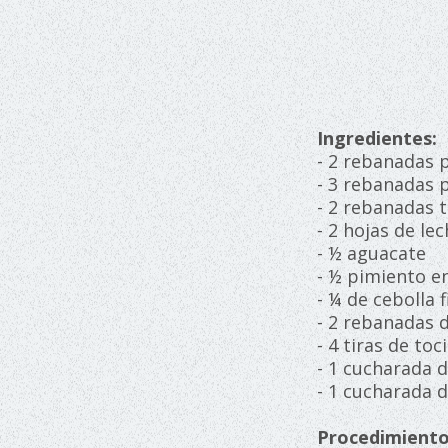
Ingredientes:
- 2 rebanadas
- 3 rebanadas
- 2 rebanadas
- 2 hojas de l
- ½ aguacate
- ½ pimiento e
- ¼ de cebolla 
- 2 rebanadas 
- 4 tiras de toc
- 1 cucharada
- 1 cucharada
Procedimient