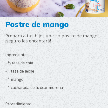
Postre de mango
Prepara a tus hijos un rico postre de mango,
¡seguro les encantará!
Ingredientes:
- ½ taza de chía
- 1 taza de leche
- 1 mango
- 1 cucharada de azúcar morena
Procedimiento: