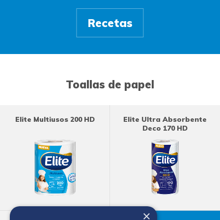
Recetas
Toallas de papel
Elite Multiusos 200 HD
Elite Ultra Absorbente
Deco 170 HD
×