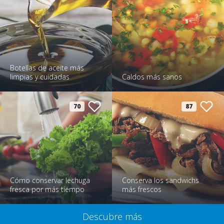
Botellas de aceite más
limpias y cuidadas
Caldos más sanos
70
87
Cómo conservar lechuga
Conserva los sandwichs
fresca por más tiempo
más frescos
Descubre más