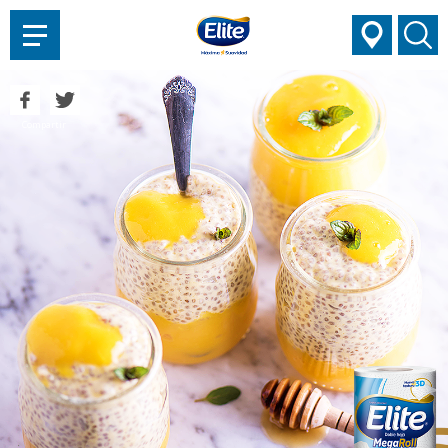
AYUDARTE?
Compartir