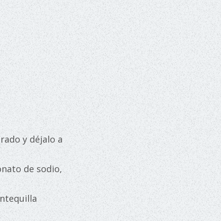
rado y déjalo a
onato de sodio,
ntequilla