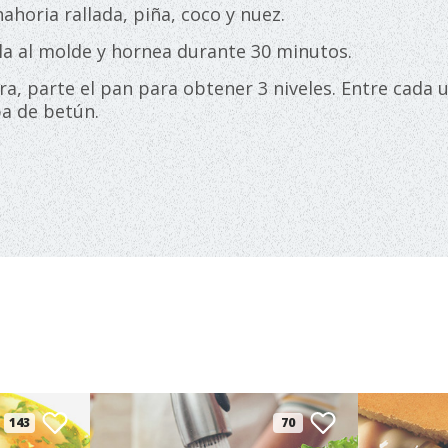
nahoria rallada, piña, coco y nuez.
cla al molde y hornea durante 30 minutos.
ra, parte el pan para obtener 3 niveles. Entre cada 
a de betún.
143
70