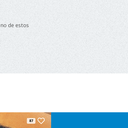
uno de estos
87