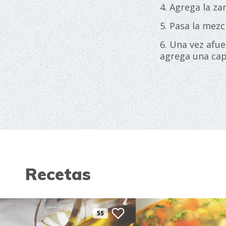
4. Agrega la za
5. Pasa la mez
6. Una vez afue
agrega una cap
Recetas
55