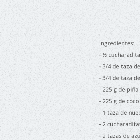
Ingredientes:
- ½ cucharadita
- 3/4 de taza d
- 3/4 de taza d
- 225 g de piña
- 225 g de coco
- 1 taza de nue
- 2 cucharadita
- 2 tazas de az