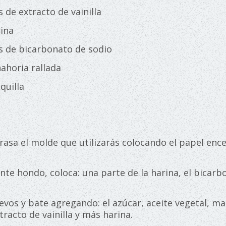
s de extracto de vainilla
rina
as de bicarbonato de sodio
nahoria rallada
quilla
:
rasa el molde que utilizarás colocando el papel ence
ente hondo, coloca: una parte de la harina, el bicarb
evos y bate agregando: el azúcar, aceite vegetal, ma
xtracto de vainilla y más harina.