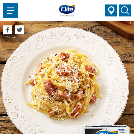
AYUDARTE?
Compartir