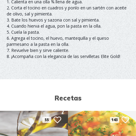
1. Calienta en una olla ¾ llena de agua.
2. Corta el tocino en cuadros y ponlo en un sartén con aceite
de olivo, sal y pimienta.
3. Bate los huevos y sazona con sal y pimienta.
4. Cuando hierva el agua, pon la pasta en la olla.
5. Cuela la pasta.
6. Agrega el tocino, el huevo, mantequilla y el queso
parmesano a la pasta en la olla.
7. Revuelve bien y sirve caliente.
8. ¡Acompaña con la elegancia de las servilletas Elite Gold!
Recetas
55
143