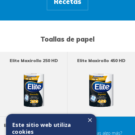
Recetas
Toallas de papel
Elite Maxirollo 250 HD
Elite Maxirollo 450 HD
×
Este sitio web utiliza
Elite Ultra Absorbente 180
HD
cookies
¿Buscabas algo más?