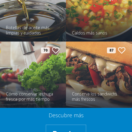
Botellas de aceite más
limpias y cuidadas
Caldos más sanos
70
87
Cómo conservar lechuga
Conserva los sandwichs
fresca por más tiempo
más frescos
Descubre más