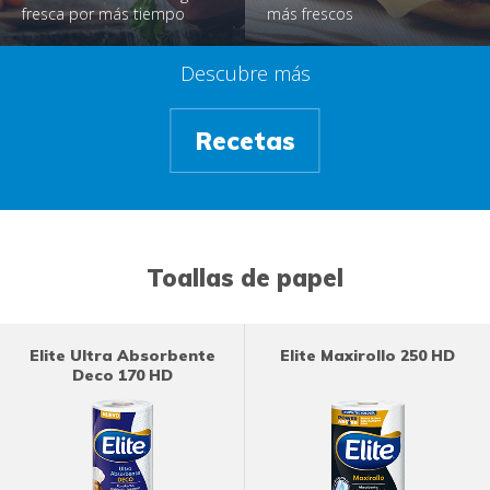
fresca por más tiempo
más frescos
Descubre más
Recetas
Toallas de papel
Elite Ultra Absorbente
Elite Maxirollo 250 HD
Deco 170 HD