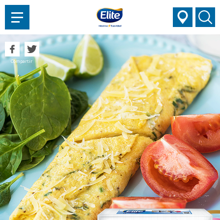
AYUDARTE?
Compartir