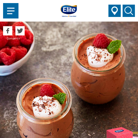
AYUDARTE?
Compartir