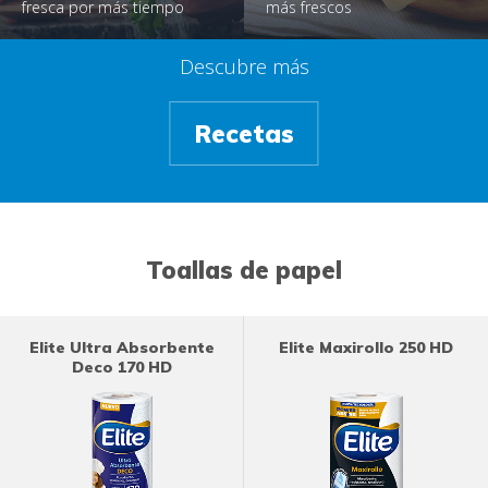
fresca por más tiempo
más frescos
Descubre más
Recetas
Toallas de papel
Elite Ultra Absorbente
Elite Maxirollo 250 HD
Deco 170 HD