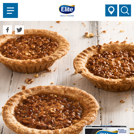
AYUDARTE?
Compartir