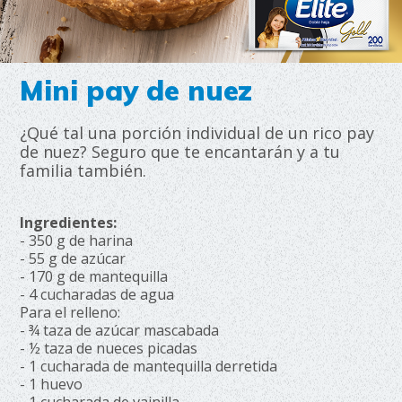
Mini pay de nuez
¿Qué tal una porción individual de un rico pay
de nuez? Seguro que te encantarán y a tu
familia también.
Ingredientes:
- 350 g de harina
- 55 g de azúcar
- 170 g de mantequilla
- 4 cucharadas de agua
Para el relleno:
- ¾ taza de azúcar mascabada
- ½ taza de nueces picadas
- 1 cucharada de mantequilla derretida
- 1 huevo