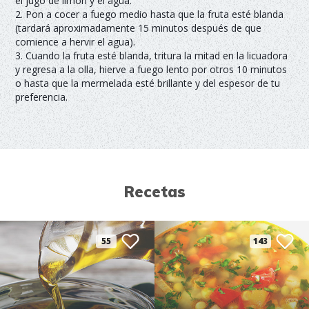
el jugo de limón y el agua.
2. Pon a cocer a fuego medio hasta que la fruta esté blanda
(tardará aproximadamente 15 minutos después de que
comience a hervir el agua).
3. Cuando la fruta esté blanda, tritura la mitad en la licuadora
y regresa a la olla, hierve a fuego lento por otros 10 minutos
o hasta que la mermelada esté brillante y del espesor de tu
preferencia.
Recetas
55
143