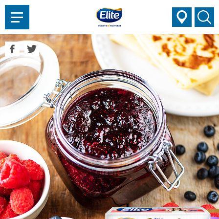
AYUDARTE?
Compartir