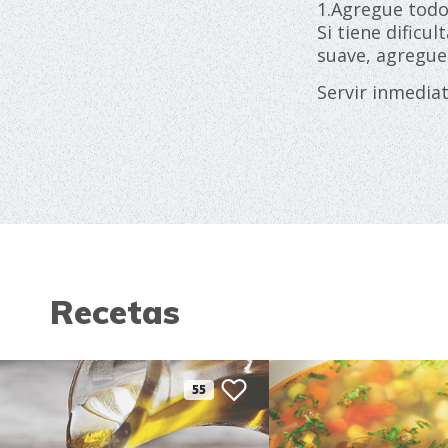
1.Agregue todo
Si tiene dificu
suave, agregue
Servir inmedia
Recetas
55