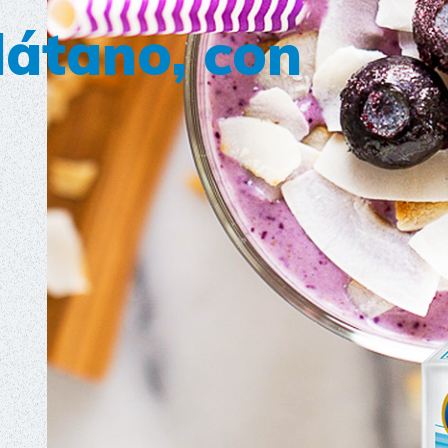
látano, con