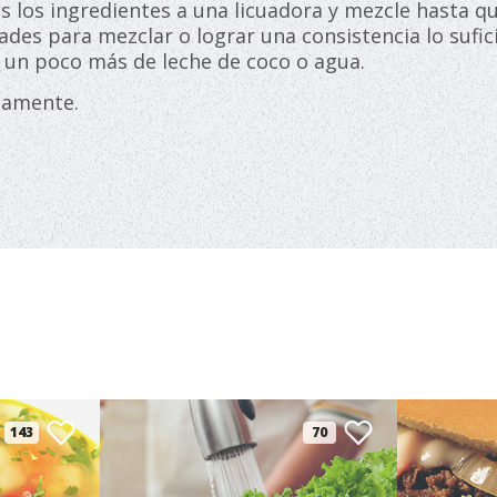
s los ingredientes a una licuadora y mezcle hasta q
ltades para mezclar o lograr una consistencia lo suf
 un poco más de leche de coco o agua.
tamente.
143
70