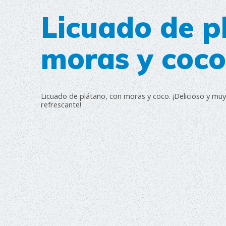
Licuado de p
moras y coco
Licuado de plátano, con moras y coco. ¡Delicioso y muy
refrescante!