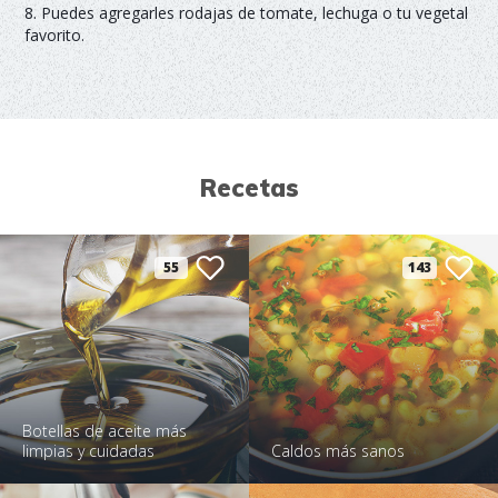
8. Puedes agregarles rodajas de tomate, lechuga o tu vegetal
favorito.
Recetas
55
143
Botellas de aceite más
limpias y cuidadas
Caldos más sanos