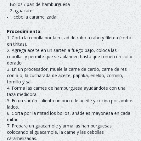
- Bollos / pan de hamburguesa
- 2 aguacates
- 1 cebolla caramelizada
Procedimiento:
1. Corta la cebolla por la mitad de rabo a rabo y filetea (corta
en tiritas).
2. Agrega aceite en un sartén a fuego bajo, coloca las
cebollas y permite que se ablanden hasta que tomen un color
dorado.
3. En un procesador, muele la carne de cerdo, carne de res
con ajo, la cucharada de aceite, paprika, eneldo, comino,
tomillo y sal.
4. Forma las carnes de hamburguesa ayudándote con una
taza medidora.
5. En un sartén calienta un poco de aceite y cocina por ambos
lados.
6. Corta por la mitad los bollos, añádeles mayonesa en cada
mitad.
7. Prepara un guacamole y arma las hamburguesas
colocando el guacamole, la carne y las cebollas
caramelizadas.