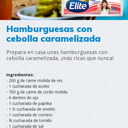
Hamburguesas con
cebolla caramelizada
Prepara en casa unas hamburguesas con
cebolla caramelizada, ¡más ricas que nunca!
Ingredientes:
- 200 g de carne molida de res
- 1 cucharada de aceite
- 700 g de carne de cerdo molida
- 6 dientes de ajo
- 1 cucharada de paprika
- 1 ½ cucharada de eneldo
- 1 cucharada de comino
- ¾ cucharada de tomillo
- 1 cucharada de sal