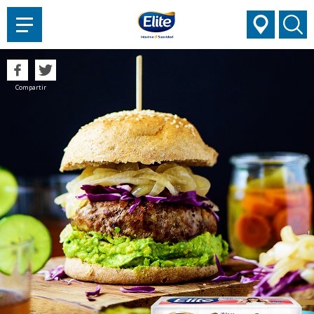
AYUDARTE?
Compartir