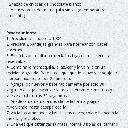
- 2 tazas de chispas de chocolate blanco
- 15 cucharadas de mantequilla sin sal (a temperatura
ambiente)
Procedimiento:
1. Precalienta el horno a 190º
2. Prepara 2 bandejas grandes para hornear con papel
encerado.
3. En un tazón mediano mezcla los ingredientes secos y
resérvalos.
4. Combina la mantequilla, el azúcar y la vainilla en un
recipiente grande. Bate hasta que quede suave y esponjoso
(aproximadamente por 2 minutos).
5. Agrega los huevos y bate rápidamente por solo 30
segundos. Deja descansar la mezcla durante 5 minutos y
vuelve a batir otros 30 segundos.
6. Añade lentamente la mezcla de la harina y sigue
revolviendo hasta desaparecerla.
7. Vacía los arándanos y las chispas de chocolate blanco a la
mezcla y revuelve.
8. Una vez que obtengas la masa, forma 3 bolas del tamaño