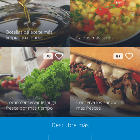
Botellas de aceite más
limpias y cuidadas
Caldos más sanos
70
87
Cómo conservar lechuga
Conserva los sandwichs
fresca por más tiempo
más frescos
Descubre más