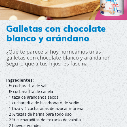
Galletas con chocolate
blanco y arándano
¿Qué te parece si hoy horneamos unas
galletas con chocolate blanco y arándano?
Seguro que a tus hijos les fascina.
Ingredientes:
- ½ cucharadita de sal
- ½ cucharadita de canela
- 1 taza de arándanos secos
- 1 cucharadita de bicarbonato de sodio
- 1 taza y 2 cucharadas de azúcar morena
- 2 ½ tazas de harina para todo uso
- 2 ½ cucharaditas de extracto de vainilla
- 2 huevos grandes