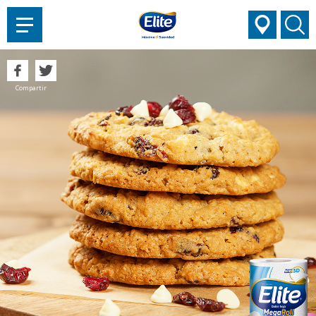
AYUDARTE?
Compartir