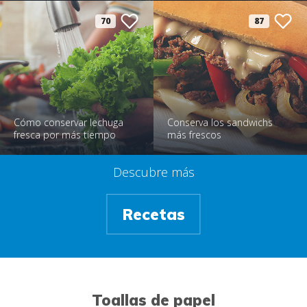
70
87
Cómo conservar lechuga
Conserva los sandwichs
fresca por más tiempo
más frescos
Descubre más
Recetas
Toallas de papel