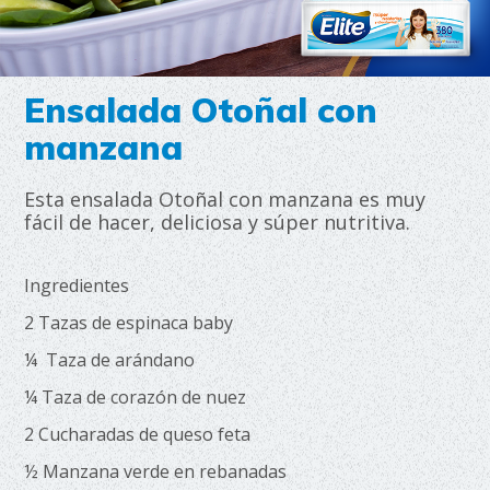
Ensalada Otoñal con
manzana
Esta ensalada Otoñal con manzana es muy
fácil de hacer, deliciosa y súper nutritiva.
Ingredientes
2 Tazas de espinaca baby
¼ Taza de arándano
¼ Taza de corazón de nuez
2 Cucharadas de queso feta
½ Manzana verde en rebanadas