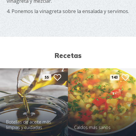
vinagreta y mezclar.
4. Ponemos la vinagreta sobre la ensalada y servimos.
Recetas
55
143
Botellas de aceite más
limpias y cuidadas
Caldos más sanos