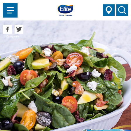
AYUDARTE?
Compartir