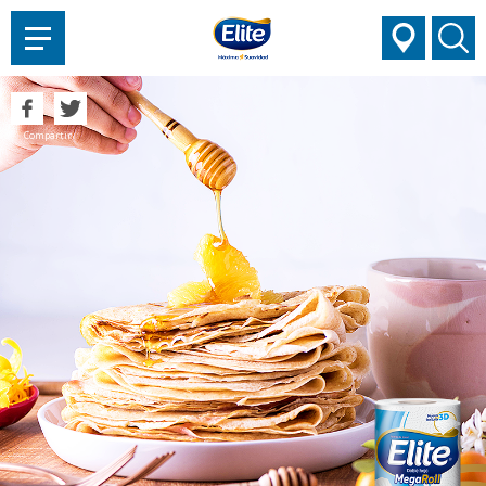
AYUDARTE?
Compartir