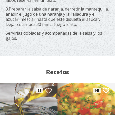
lados reservar en un plato.
3.Preparar la salsa de naranja, derretir la mantequilla,
añadir el jugo de una naranja y la ralladura y el
azúcar, mezclar hasta que esté disuelta el azúcar.
Dejar cocer por 30 min a fuego lento.
Servirlas dobladas y acompañadas de la salsa y los
gajos.
Recetas
55
143