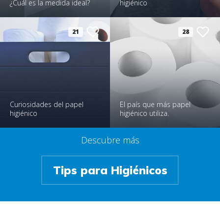
¿Cuál es la medida ideal?
higiénico
21
28
Curiosidades del papel
El país que más papel
higiénico
higiénico utiliza.
Descubre más
Tips para Higiénicos