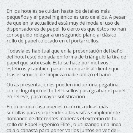
En los hoteles se cuidan hasta los detalles más
pequeños y el papel higiénico es uno de ellos. A pesar
de que en la actualidad está muy de moda el uso de
dispensadores de papel, lo cierto es que éstos no han
conseguido relegar a un segundo plano al clásico
rollo de papel colocado en el portarrollos.
Todavía es habitual que en la presentación del baño
del hotel esté doblada en forma de triángulo la tira de
papel que sobresale.Esto se hace por motivos
estéticos y también para comunicarle al cliente que
tras el servicio de limpieza nadie utilizó el baño.
Otras presentaciones pueden incluir una pegatina
con el logotipo del hotel o sellos para grabar el papel
en relieve, para mayor sofisticación.
En tu propia casa puedes recurrir a ideas más
sencillas para sorprender a las visitas simplemente
doblando de diferentes maneras el extremo de tu
rollo de Papel Higiénico Elite , o utilizando una linda
caja o canasta para poner varios juntos en vez del