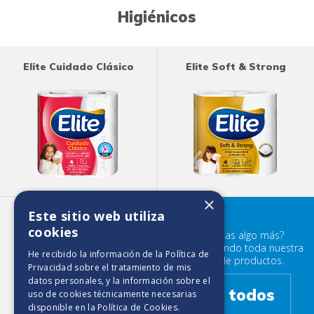
Higiénicos
Elite Cuidado Clásico
Elite Soft & Strong
×
Este sitio web utiliza
Elite Clásico Perfumado
cookies
¿Buscabas algo más?
Prueba mirando toda nuestra
He recibido la información de la
Política de
familia de productos.
Privacidad
sobre el tratamiento de mis
datos personales, y la información sobre el
Ver todos
uso de cookies técnicamente necesarias
disponible en la
Política de Cookies
.