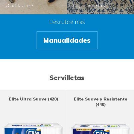
¿Cuál llave es?
Colgador de tazas
Descubre más
Manualidades
Servilletas
Elite Ultra Suave (420)
Elite Suave y Resistente
(440)