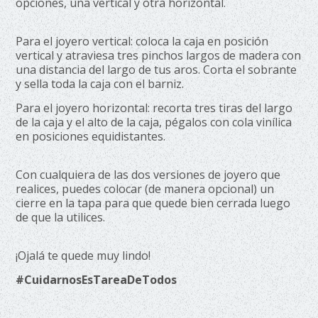
opciones, una vertical y otra horizontal.
Para el joyero vertical: coloca la caja en posición
vertical y atraviesa tres pinchos largos de madera con
una distancia del largo de tus aros. Corta el sobrante
y sella toda la caja con el barniz.
Para el joyero horizontal: recorta tres tiras del largo
de la caja y el alto de la caja, pégalos con cola vinílica
en posiciones equidistantes.
Con cualquiera de las dos versiones de joyero que
realices, puedes colocar (de manera opcional) un
cierre en la tapa para que quede bien cerrada luego
de que la utilices.
¡Ojalá te quede muy lindo!
#CuidarnosEsTareaDeTodos